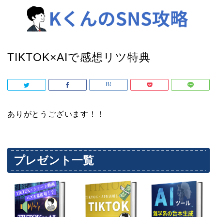
TIKTOK×AIで感想リツ特典
ありがとうございます！！
プレゼント一覧