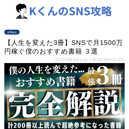
affiliate
【人生を変えた3冊】SNSで月1500万
円稼ぐ僕のおすすめ書籍 ３選
2023年6月11日
/
2023年6月12日