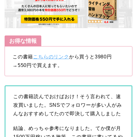
お得な情報
この書籍
こちらのリンク
から買うと3980円
→550円で買えます。
この書籍読んでおけばおけ！そう言われて、速
攻買いました。SNSでフォロワーが多い人がみ
んなおすすめしてたので即決して購入しました
結論、めっちゃ参考になりました。てか僕が月
1500万円稼いでる施策、この書籍に書いてるや