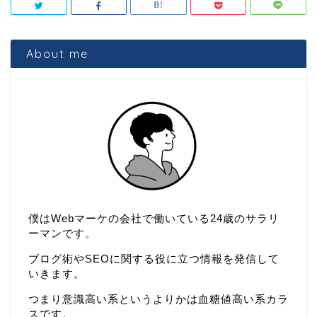
About me
僕はWebマーケの会社で働いている24歳のサラリ
ーマンです。
ブログ術やSEOに関する役に立つ情報を発信して
いきます。
つまり意識高い系というよりかは血糖値高い系カラ
スです。