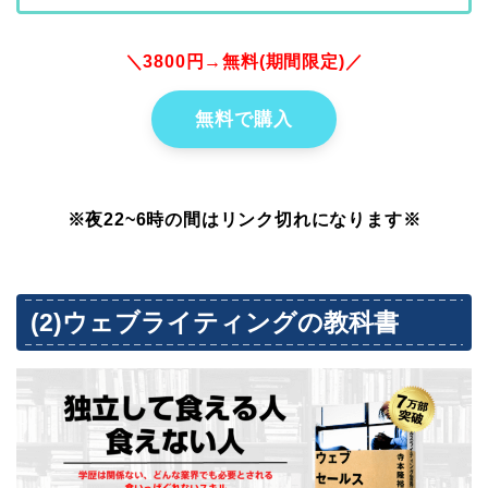
＼3800円→無料(期間限定)／
無料で購入
※夜22~6時の間はリンク切れになります※
(2)ウェブライティングの教科書