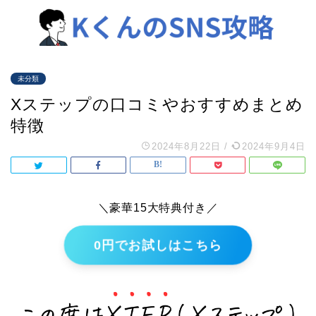
未分類
Xステップの口コミやおすすめまとめ
特徴
2024年8月22日
/
2024年9月4日
＼豪華15大特典付き／
0円でお試しはこちら