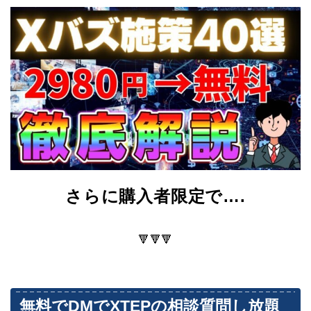
さらに購入者限定で….
🔻🔻🔻
無料でDMでXTEPの相談質問し放題