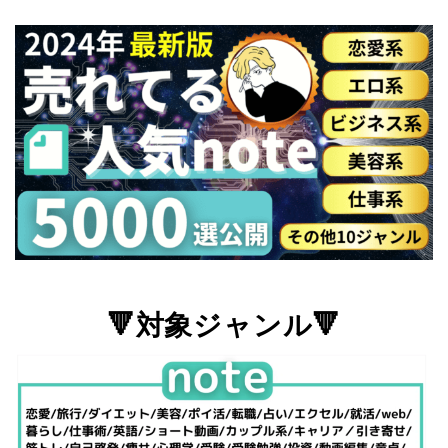
🔻対象ジャンル🔻