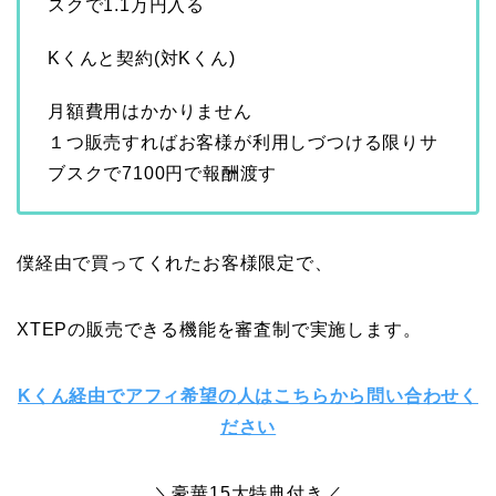
スクで1.1万円入る
Kくんと契約(対Kくん)
月額費用はかかりません
１つ販売すればお客様が利用しづつける限りサ
ブスクで7100円で報酬渡す
僕経由で買ってくれたお客様限定で、
XTEPの販売できる機能を審査制で実施します。
Kくん経由でアフィ希望の人はこちらから問い合わせく
ださい
＼豪華15大特典付き／