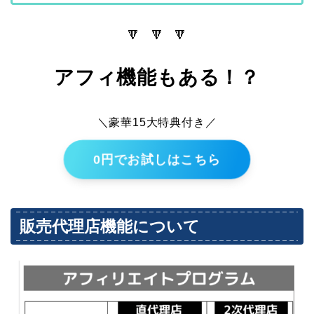
🔻 🔻 🔻
アフィ機能もある！？
＼豪華15大特典付き／
0円でお試しはこちら
販売代理店機能について