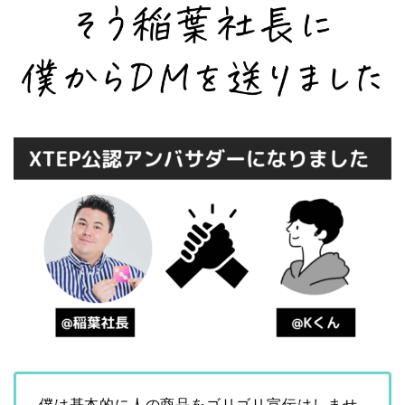
僕は基本的に人の商品をゴリゴリ宣伝はしませ