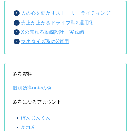
人の心を動かすストーリーライティング
売上が上がるドライブ型X運用術
Xの売れる動線設計 実践編
マネタイズ系のX運用
参考資料
個別誘導noteの例
参考になるアカウント
ぼんじんくん
かれん