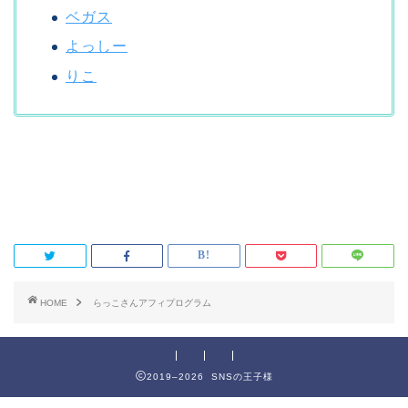
ベガス
よっしー
りこ
HOME
らっこさんアフィプログラム
2019–2026 SNSの王子様