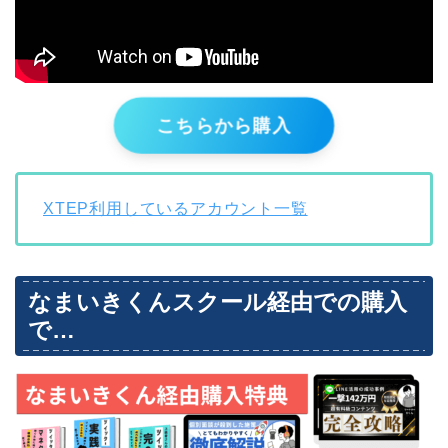
こちらから購入
XTEP利用しているアカウント一覧
なまいきくんスクール経由での購入
で…