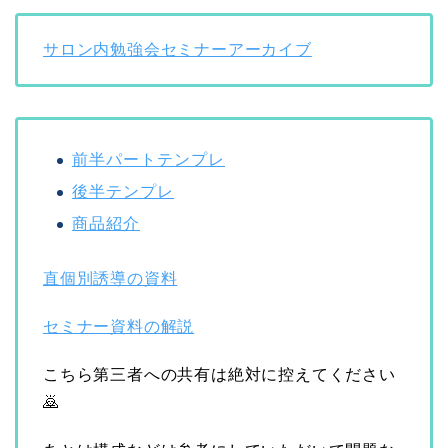
サロン内勉強会セミナーアーカイブ
前半パートテンプレ
後半テンプレ
商品紹介
直個別誘導の資料
セミナー資料の解説
こちら第三者への共有は絶対に控えてください
🙇