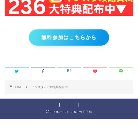
無料参加はこちらから
HOME
インスタ236大特典配布中
2019–2026 SNSの王子様